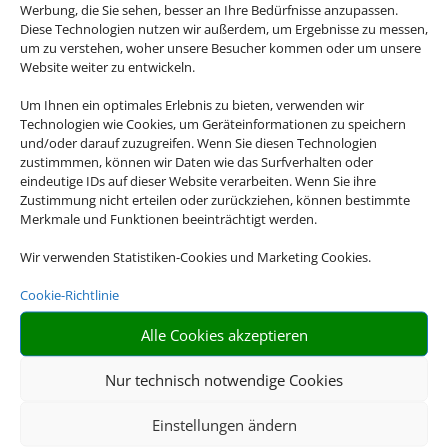
Werbung, die Sie sehen, besser an Ihre Bedürfnisse anzupassen.
Diese Technologien nutzen wir außerdem, um Ergebnisse zu messen,
um zu verstehen, woher unsere Besucher kommen oder um unsere
Website weiter zu entwickeln.
Um Ihnen ein optimales Erlebnis zu bieten, verwenden wir
Technologien wie Cookies, um Geräteinformationen zu speichern
und/oder darauf zuzugreifen. Wenn Sie diesen Technologien
Gruppenreisen
zustimmmen, können wir Daten wie das Surfverhalten oder
eindeutige IDs auf dieser Website verarbeiten. Wenn Sie ihre
Zustimmung nicht erteilen oder zurückziehen, können bestimmte
Empfehlungen für Ihre Reise
Merkmale und Funktionen beeinträchtigt werden.
Sinnvolle Extras, die oft dazu gebucht werden.
Wir verwenden Statistiken-Cookies und Marketing Cookies.
Cookie-Richtlinie
Alle Cookies akzeptieren
Nur technisch notwendige Cookies
Einstellungen ändern